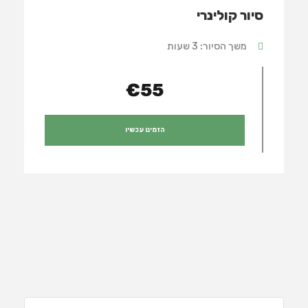
סיור קולינרי
משך הסיור: 3 שעות
€55
הזמינו עכשיו