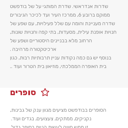
שדרות אנדראשי. שדרת המותגי על של בודפשט
ממוקם ברובע 6, ממרכז העיר ועד לכיכר הגיבורים
שדרה מעניינת והומה עם שלל פעילויות, עם שפע של
חנויות אופנת עילית, מסעדות, בתי קפה וחנויות שונות,
הרחוב מלא בבניינים היסטוריים ושפע של
ארכיטקטורה מרהיבה .
בנוסף יש גם כמה נקודות עניין תרבותיות רבות, כגון
בית האופרה הממלכתי, מוזיאון בית הטרור ועוד ..
סופרים
הסופרים בבודפשט מציעים מגוון ענק של גבינות,
נקניקים, ממתקים, צעצועים, בגדים ועוד.
זו ממש חוויה לעשות קניות בסופר גדול.