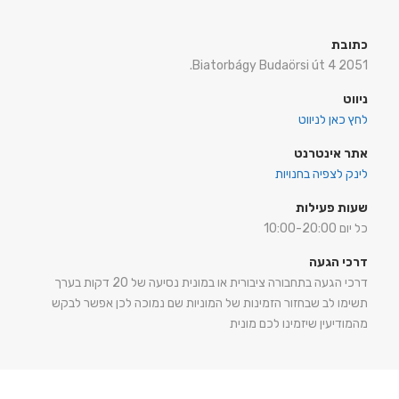
כתובת
2051 Biatorbágy Budaörsi út 4.
ניווט
לחץ כאן לניווט
אתר אינטרנט
לינק לצפיה בחנויות
שעות פעילות
כל יום 10:00-20:00
דרכי הגעה
דרכי הגעה בתחבורה ציבורית או במונית נסיעה של 20 דקות בערך
תשימו לב שבחזור הזמינות של המוניות שם נמוכה לכן אפשר לבקש
מהמודיעין שיזמינו לכם מונית