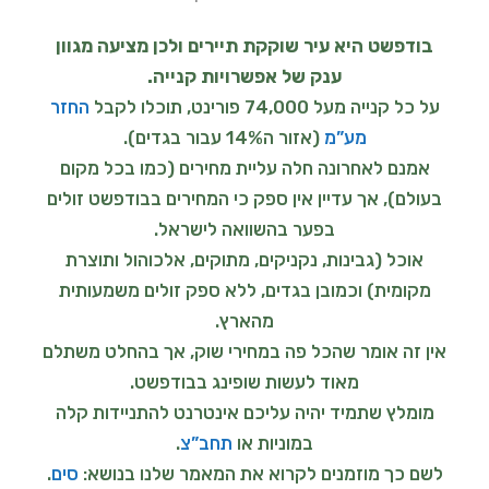
בודפשט היא עיר שוקקת תיירים ולכן מציעה מגוון
ענק של אפשרויות קנייה.
על כל קנייה מעל 74,000 פורינט, תוכלו לקבל
החזר
מע”מ
(אזור ה14% עבור בגדים).
אמנם לאחרונה חלה עליית מחירים (כמו בכל מקום
בעולם), אך עדיין אין ספק כי המחירים בבודפשט זולים
בפער בהשוואה לישראל.
אוכל (גבינות, נקניקים, מתוקים, אלכוהול ותוצרת
מקומית) וכמובן בגדים, ללא ספק זולים משמעותית
מהארץ.
אין זה אומר שהכל פה במחירי שוק, אך בהחלט משתלם
מאוד לעשות שופינג בבודפשט.
מומלץ שתמיד יהיה עליכם אינטרנט להתניידות קלה
במוניות או
תחב”צ
.
לשם כך מוזמנים לקרוא את המאמר שלנו בנושא:
סים
.