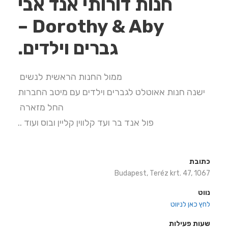
חנות דורותי אנד אבי
Dorothy & Aby –
גברים וילדים.
ממול החנות הראשית לנשים
ישנה חנות אאוטלט לגברים וילדים עם מיטב החברות
החל מזארה
פול אנד בר ועד קלווין קליין ובוס ועוד ..
כתובת
Budapest, Teréz krt. 47, 1067
נווט
לחץ כאן לניווט
שעות פעילות