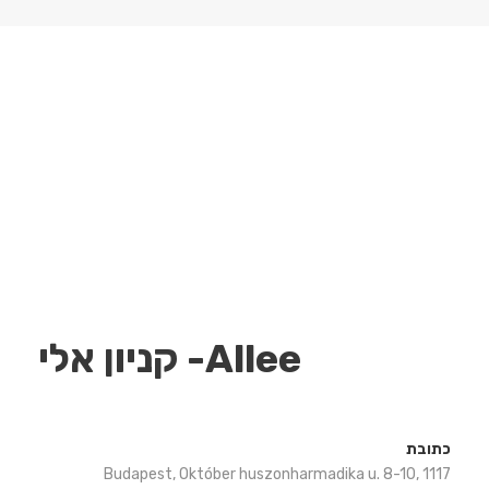
Allee- קניון אלי
כתובת
Budapest, Október huszonharmadika u. 8-10, 1117