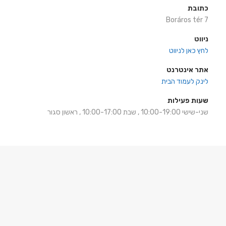
כתובת
Boráros tér 7
ניווט
לחץ כאן לניווט
אתר אינטרנט
לינק לעמוד הבית
שעות פעילות
שני-שישי 10:00-19:00 , שבת 10:00-17:00 , ראשון סגור