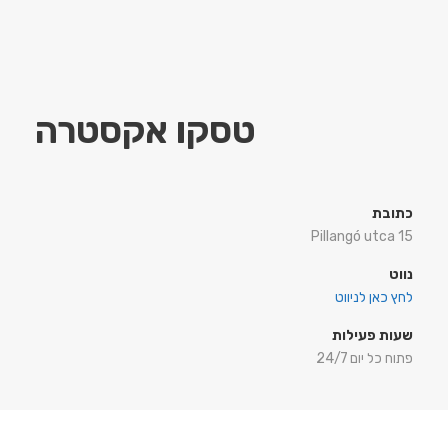
טסקו אקסטרה
כתובת
Pillangó utca 15
נווט
לחץ כאן לניווט
שעות פעילות
פתוח כל יום 24/7