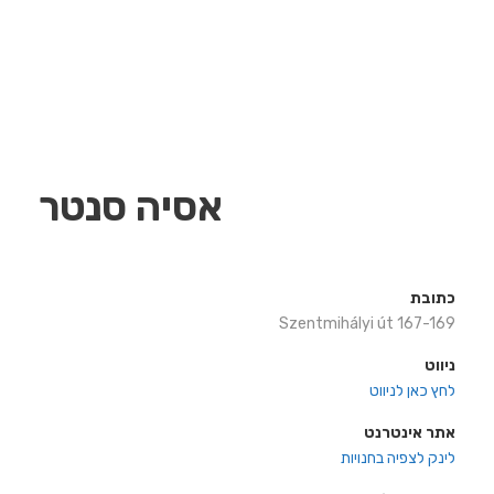
אסיה סנטר
כתובת
Szentmihályi út 167-169
ניווט
לחץ כאן לניווט
אתר אינטרנט
לינק לצפיה בחנויות