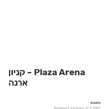
Plaza Arena – קניון
ארנה
כתובת
Budapest, Kerepesi út 9, 1087