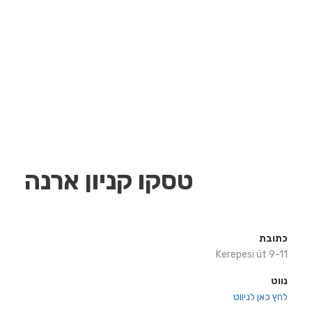
טסקו קניון ארנה
כתובת
Kerepesi út 9-11
נווט
לחץ כאן לניווט