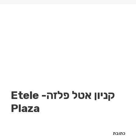
קניון אטל פלזה- Etele
Plaza
כתובת