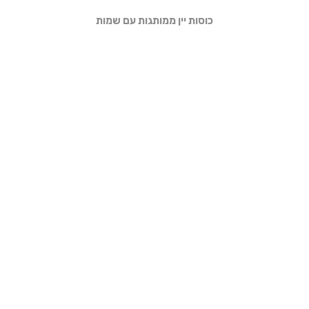
כוסות יין ממותגות עם שמות