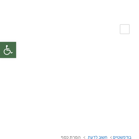
פתח
המרת כסף
בודפשטיים
>
חשוב לדעת
>
המרת כסף