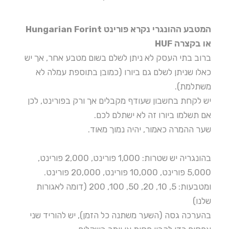
המטבע ההונגרי נקרא פורינט Hungarian Forint
או בקצרה HUF
ברוב בתי העסק לא ניתן לשלם בשום מטבע אחר, אך יש
כאלו שניתן לשלם גם ביורו (כמובן בתוספת עמלה לא
משתלמת).
יש לקחת בחשבון שעודף מקבלים אך ורק בפורינט, לכן
אם תשלמו ביורו זה לא ישתלם לכם.
שער ההמרה כאמור, יהיה נמוך מאוד.
בהונגריה יש שטרות: 1,000 פורינט, 2,000 פורינט,
5,000 פורינט, 10,000 פורינט, 20,000 פורינט.
ומטבעות: 5, 10, 20, 50, 100, 200 (דומה לאגורות
שלנו)
בהערכה גסה (השער משתנה כל הזמן), יש להוריד שני