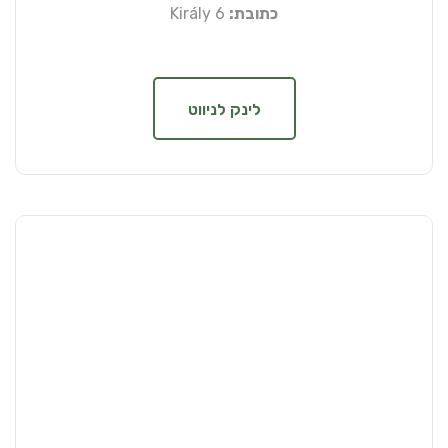
כתובת:
Király 6
לינק לניווט