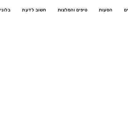
ם
הסעות
טיפים והמלצות
חשוב לדעת
בלוני
טיפים והמלצות בבודפשט