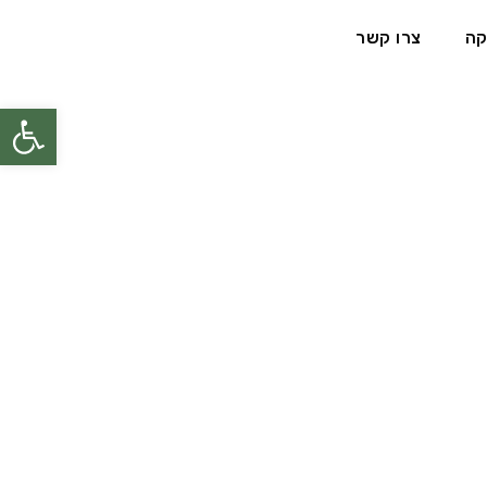
קה
צרו קשר
פתח