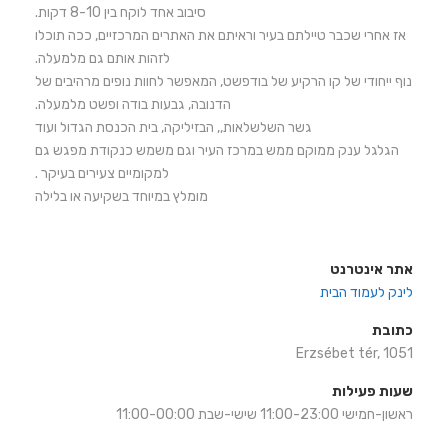
סיבוב אחד לוקח בין 8-10 דקות.
אז אחרי שכבר טיילתם בעיר וראיתם את האתרים המרכזיים, ככה תוכלו
לזהות אותם גם מלמעלה.
נוף ייחודי של קו הרקיע של בודפשט, המאפשר לחוות נופים מרהיבים של
הדנובה, גבעות בודה ופשט מלמעלה.
גשר השלשלאות,, הבזיליקה, בית הכנסת הגדול ועוד
הגלגל ענק ממוקם ממש במרכז העיר וגם משמש כנקודת מפגש גם
למקומיים צעירים בעיקר .
מומלץ במיוחד בשקיעה או בלילה
אתר אינטרנט
לינק לעמוד הבית
כתובת
Erzsébet tér, 1051
שעות פעילות
ראשון-חמישי 11:00-23:00 שישי-שבת 11:00-00:00