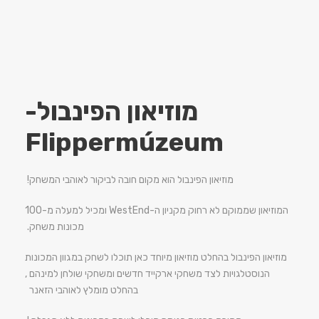
מוזיאון הפינבול-
Flippermúzeum
מוזיאון הפינבול הוא מקום חובה לביקור לאוהבי המשחק!
המוזיאון שממוקם לא רחוק מקניון ה-WestEnd ומכיל למעלה מ-100
מכונות משחק.
מוזיאון הפינבול בהחלט מוזיאון מיוחד כאן תוכלו לשחק במגוון המכונות
הנוסטלגויות לצד משחקי ארקייד חדשים ומשחקי שולחן למינהם ,
בהחלט מומלץ לאוהבי הזאנר