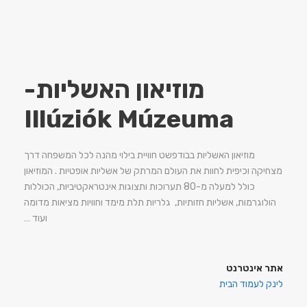
מוזיאון האשליות-
Illúziók Múzeuma
מוזיאון האשליות בבודפשט חוויית בילוי מהנה לכל המשפחה דרך
מצחיקה וכיפית לחוות את העולם המרתק של אשליות אופטיות . המוזיאון
כולל למעלה מ-80 תערוכות ותצוגות אינטראקטיביות, הכוללות
הולוגרמות, אשליות חזותיות, גלריות תלת מימד וחוויות מציאות מדומה
ועוד …
אתר אינטרנט
לינק לעמוד הבית