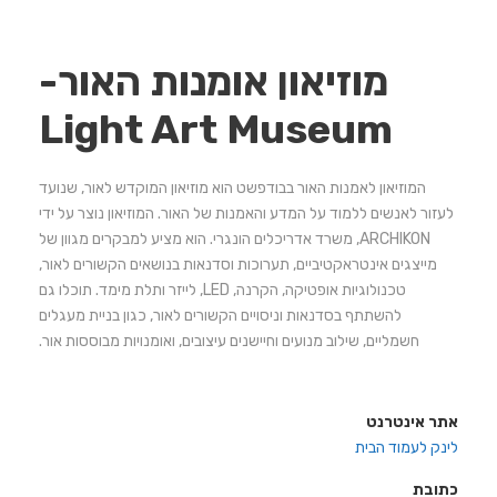
מוזיאון אומנות האור-
Light Art Museum
המוזיאון לאמנות האור בבודפשט הוא מוזיאון המוקדש לאור, שנועד
לעזור לאנשים ללמוד על המדע והאמנות של האור. המוזיאון נוצר על ידי
ARCHIKON, משרד אדריכלים הונגרי. הוא מציע למבקרים מגוון של
מייצגים אינטראקטיביים, תערוכות וסדנאות בנושאים הקשורים לאור,
טכנולוגיות אופטיקה, הקרנה, LED, לייזר ותלת מימד. תוכלו גם
להשתתף בסדנאות וניסויים הקשורים לאור, כגון בניית מעגלים
חשמליים, שילוב מנועים וחיישנים עיצובים, ואומנויות מבוססות אור.
אתר אינטרנט
לינק לעמוד הבית
כתובת