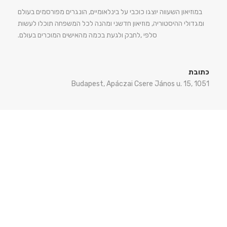
במוזיאון השעווה יוצגו כוכבי על בינלאומיים, הונגרים מפורסמים בעולם
ומגדולי ההיסטוריה, מוזיאון חדשני ומהנה לכל המשפחה תוכלו לעשות
סלפי ,לחבק ולגעת בכמה מהאישים המוכרים בעולם.
כתובת
Budapest, Apáczai Csere János u. 15, 1051