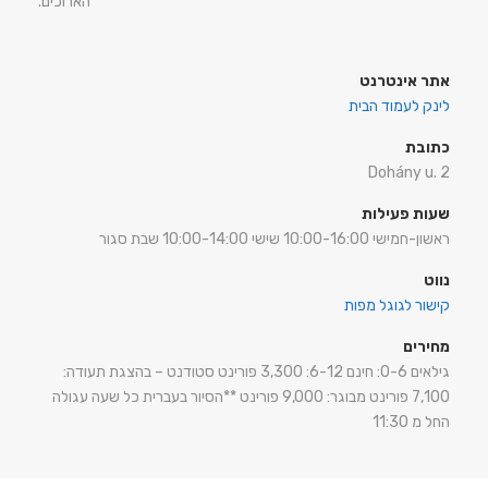
הארוכים.
אתר אינטרנט
לינק לעמוד הבית
כתובת
Dohány u. 2
שעות פעילות
ראשון-חמישי 10:00-16:00 שישי 10:00-14:00 שבת סגור
נווט
קישור לגוגל מפות
מחירים
גילאים 0-6: חינם 6-12: 3,300 פורינט סטודנט – בהצגת תעודה:
7,100 פורינט מבוגר: 9,000 פורינט **הסיור בעברית כל שעה עגולה
החל מ 11:30