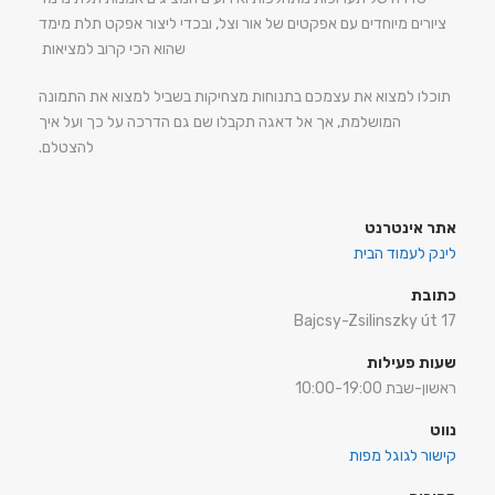
ציורים מיוחדים עם אפקטים של אור וצל, ובכדי ליצור אפקט תלת מימד
שהוא הכי קרוב למציאות
תוכלו למצוא את עצמכם בתנוחות מצחיקות בשביל למצוא את התמונה
המושלמת, אך אל דאגה תקבלו שם גם הדרכה על כך ועל איך
להצטלם.
אתר אינטרנט
לינק לעמוד הבית
כתובת
Bajcsy-Zsilinszky út 17
שעות פעילות
ראשון-שבת 10:00-19:00
נווט
קישור לגוגל מפות