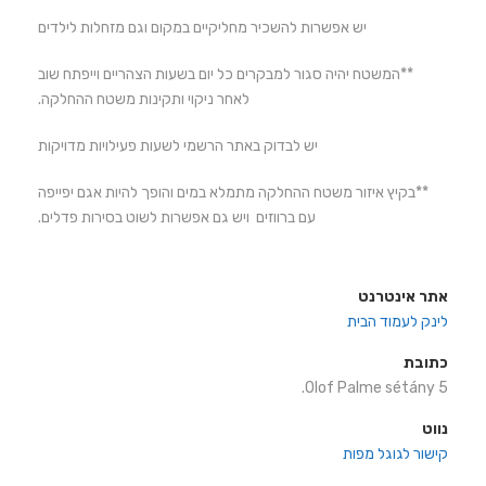
יש אפשרות להשכיר מחליקיים במקום וגם מזחלות לילדים
**המשטח יהיה סגור למבקרים כל יום בשעות הצהריים וייפתח שוב
לאחר ניקוי ותקינות משטח ההחלקה.
יש לבדוק באתר הרשמי לשעות פעילויות מדויקות
**בקיץ איזור משטח ההחלקה מתמלא במים והופך להיות אגם יפייפה
עם ברווזים ויש גם אפשרות לשוט בסירות פדלים.
אתר אינטרנט
לינק לעמוד הבית
כתובת
Olof Palme sétány 5.
נווט
קישור לגוגל מפות