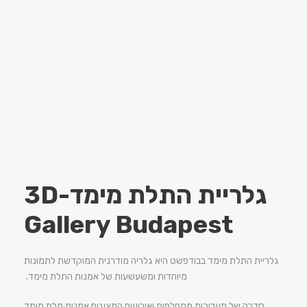
גלריית התלת מימד-3D
Gallery Budapest
גלריית התלת מימד בבודפשט היא גלריה מודרנית המוקדשת לתמונות
מיוחדות ומשעשעות של אמנות התלת מימד.
סדרה של תערוכות מתחלפות ואירועים המציגים אמנות תלת מימד