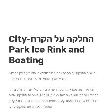
החלקה על הקרח-City
Park Ice Rink and
Boating
משטח החלקה על הקרח ice rink בבודפשט, הינו פעיל רק בחודשי
החורף בערך מסוף נובמבר ועד סוף פברואר .
הוא אחד ממשטחי ההחלקה העתיקים והפופולריים והגדולים ביותר
במרכז אירופה. הוא פעיל מאז 1939, יש מגוון פעילויות החלקה שונות
לכל הגילאים החל מהחלקה אמנותית והחלקה מהירה ועד הוקי קרח,
הפעלות לילדים עם מוזיקה ועוד..