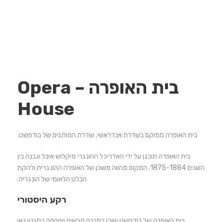
בית האופרה – Opera
House
בית האופרה ממוקם בשדרת אנדראשי, שדרת המותגים של בודפשט.
בית האופרה תוכנן על ידי האדריכל ההונגרי מיקלוש איבל ונבנה בין
השנים 1875-1884. המקום מהווה משכן של האופרה ההונגרית ולהקת
הבלט הלאומי של הונגריה.
רקע היסטורי
בית האופרה של בודפשט שוכן במבנה מרשים ויפהפה בסגנון נאו