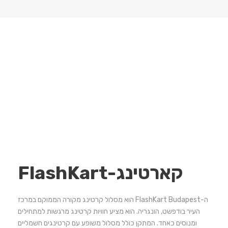
קארטינג-FlashKart
ה-FlashKart Budapest הוא מסלול קרטינג מקורה הממוקם במרכז
העיר בודפשט, הונגריה. הוא מציע חוויות קרטינג מרגשות למתחילים
ומנוסים כאחד. המתקן כולל מסלול משופע עם קרטינגים חשמליים