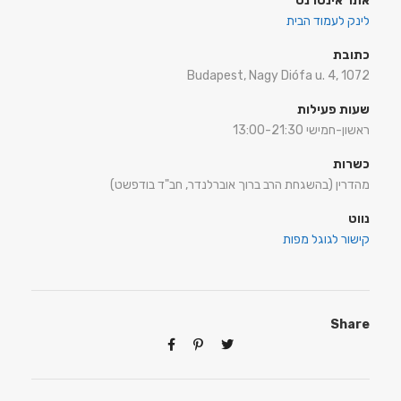
אתר אינטרנט
לינק לעמוד הבית
כתובת
Budapest, Nagy Diófa u. 4, 1072
שעות פעילות
ראשון-חמישי 13:00-21:30
כשרות
מהדרין (בהשגחת הרב ברוך אוברלנדר, חב"ד בודפשט)
נווט
קישור לגוגל מפות
Share