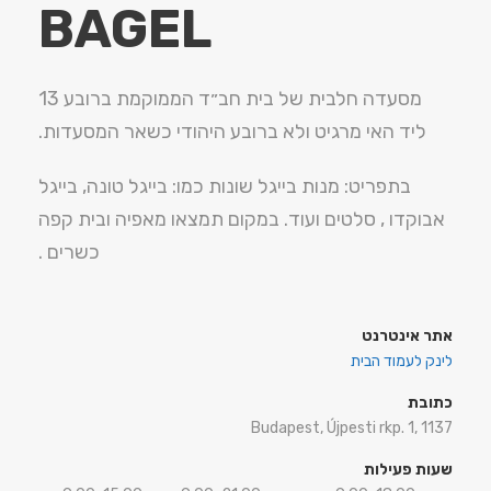
BAGEL
מסעדה חלבית של בית חב״ד הממוקמת ברובע 13
ליד האי מרגיט ולא ברובע היהודי כשאר המסעדות.
בתפריט: מנות בייגל שונות כמו: בייגל טונה, בייגל
אבוקדו , סלטים ועוד. במקום תמצאו מאפיה ובית קפה
כשרים .
אתר אינטרנט
לינק לעמוד הבית
כתובת
Budapest, Újpesti rkp. 1, 1137
שעות פעילות