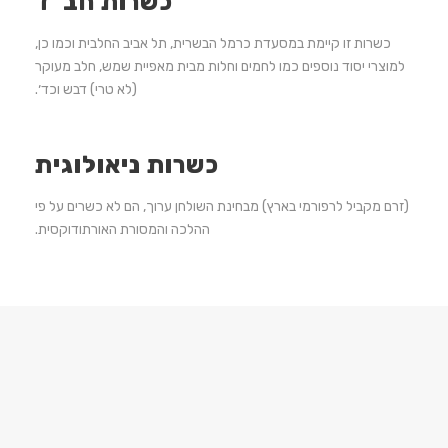
כשרות חב"ד
כשרות זו קיימת במסעדת כרמל הבשרית, תל אביב החלבית וכמו כן,
למוצרי יסוד נוספים כמו לחמים וחלות מבית מאפיית שמש, חלב מעוקר
(לא טרי) דבש וכד׳.
כשרות ניאולוגית
(זרם מקביל לרפורמי בארץ) מבחינת השולחן ערוך, הם לא כשרים על פי
ההלכה והמסורת האורתודוקסית.