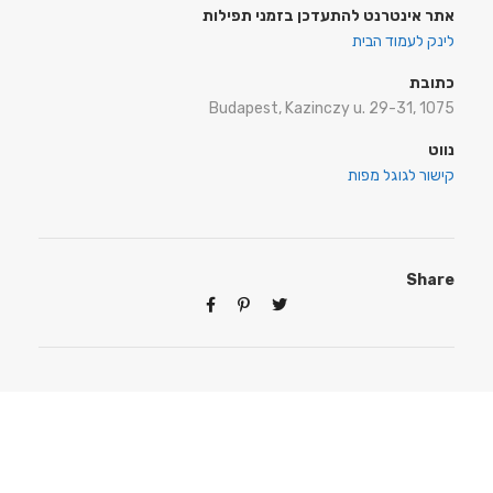
אתר אינטרנט להתעדכן בזמני תפילות
לינק לעמוד הבית
כתובת
Budapest, Kazinczy u. 29-31, 1075
נווט
קישור לגוגל מפות
Share