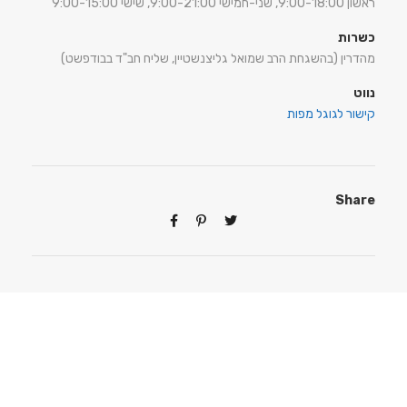
ראשון 9:00-18:00, שני-חמישי 9:00-21:00, שישי 9:00-15:00
כשרות
מהדרין (בהשגחת הרב שמואל גליצנשטיין, שליח חב"ד בבודפשט)
נווט
קישור לגוגל מפות
Share