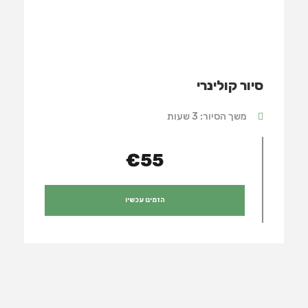
סיור קולינרי
משך הסיור: 3 שעות
€55
הזמינו עכשיו