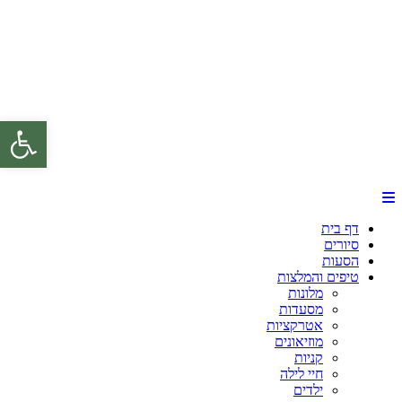
פתח 
דף בית
סיורים
הסעות
טיפים והמלצות
מלונות
מסעדות
אטרקציות
מוזיאונים
קניות
חיי לילה
ילדים