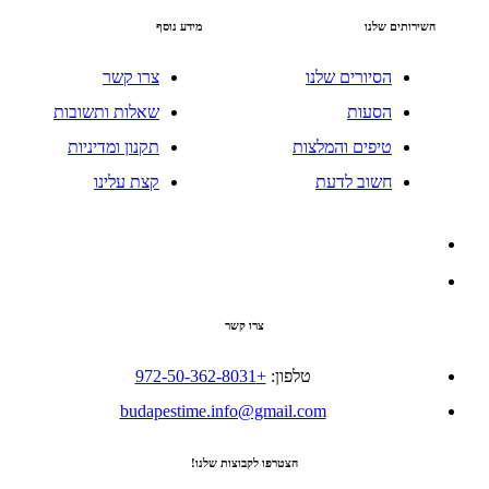
השירותים שלנו
מידע נוסף
הסיורים שלנו
צרו קשר
הסעות
שאלות ותשובות
טיפים והמלצות
תקנון ומדיניות
חשוב לדעת
קצת עלינו
צרו קשר
טלפון:
+972-50-362-8031
budapestime.info@gmail.com
הצטרפו לקבוצות שלנו!