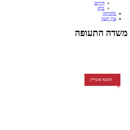
חירום
בלוג
בלוניקה
צרו קשר
משדה התעופה
הזמנה אונליין