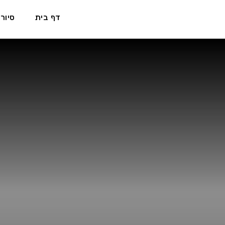
דף בית
סיורי