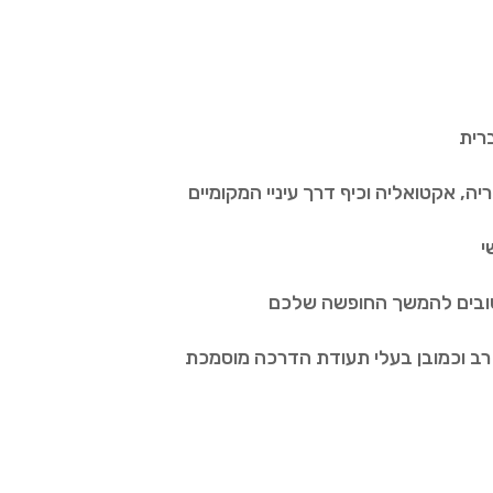
רית
יה, אקטואליה וכיף דרך עיניי המקומיים
י
שובים להמשך החופשה שלכם
ן רב וכמובן בעלי תעודת הדרכה מוסמכת