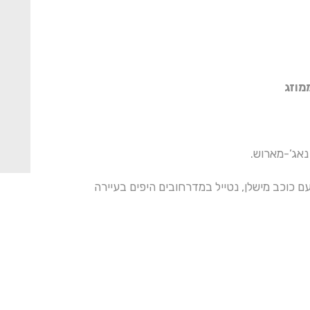
מוזג
נאג’-מארוש.
ם כוכב מישלן, נטייל במדרחובים היפים בעיירה