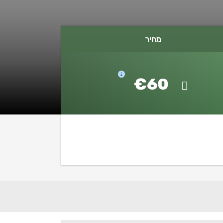
מחיר
€60