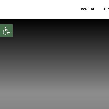
קה
צרו קשר
פתח