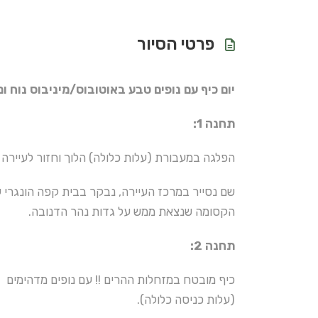
פרטי הסיור
יום כיף עם נופים טבע באוטובוס/מיניבוס נוח ומ
תחנה 1:
הפלגה במעבורת (עלות כלולה) הלוך וחזור לעיירה 
שם נסייר במרכז העיירה, נבקר בבית קפה הונגרי ע
הקסומה שנצאת ממש על גדות נהר הדנובה.
תחנה 2:
כיף מובטח במזחלות ההרים !! עם נופים מדהימים
(עלות כניסה כלולה).