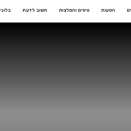
ם
הסעות
טיפים והמלצות
חשוב לדעת
בלוני