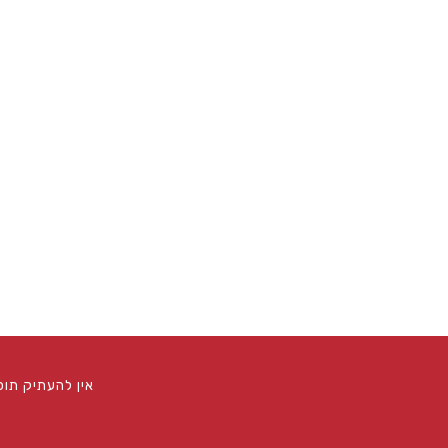
אין להעתיק תו