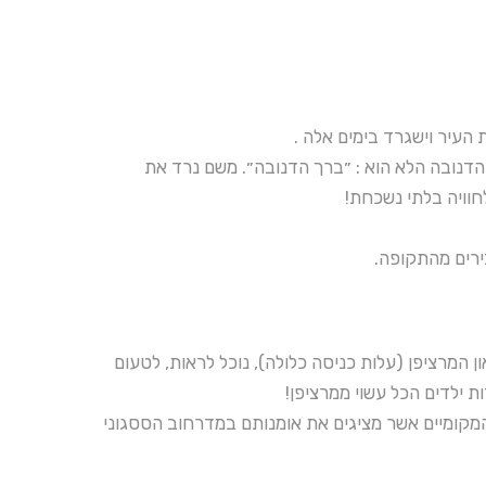
 העיר וישגרד בימים אלה .
הדנובה הלא הוא : ״ברך הדנובה״. משם נרד את
וויה בלתי נשכחת!
ירים מהתקופה.
 המרציפן (עלות כניסה כלולה), נוכל לראות, לטעום
ות ילדים הכל עשוי ממרציפן!
 המקומיים אשר מציגים את אומנותם במדרחוב הססגוני