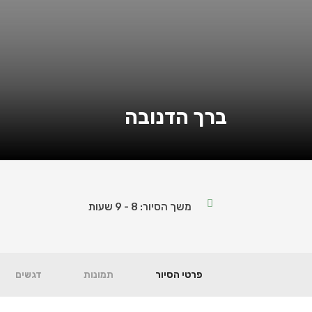
ברך הדנובה
משך הסיור: 8 - 9 שעות
פרטי הסיור
תמונות
דגשים