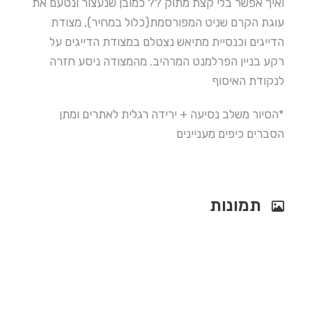
ואיך אפשר בלי קצת מתוק ?? כמובן שנעצור ונטעם את
עוגת הקרם שניט המפורסמת(כלול במחיר)
, מצודת
הדייגים וכנסיית מתיאש נצטלם במצודת הדייגים על
רקע בניין הפרלמנט המרהיב.
מהמצודה ניסע חזרה
לנקודת האיסוף
*הסיור משלב נסיעה + ירידה רגלית לאתרים ומתן
הסברים כיפים מעניינים
תמונות