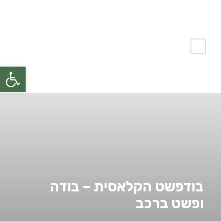
פתח
בודפשט הקלאסית – בודה
ופשט ברכב