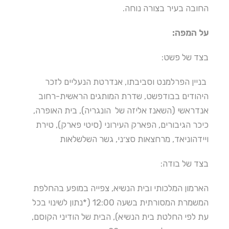
החובה בעיר בצורה נוחה.
על המפה:
בצד של פשט:
בניין הפרלמנט וסביבתו, אנדרטת הנעליים לזכר
היהודים בבודפשט, שדרת המותגים הראשית-רחוב
אנדראשי (השאנז אליזה של הונגריה),
בית האופרה,
כיכר הגיבורים, הפארק העירוני (סיטי פארק), טירת
ויידהוניאד, מרחצאות סצ׳ני, גשר השלשלאות
בצד של בודה:
הארמון המלכותי ובית הנשיא, צפייה במופע בהחלפת
המשמרת המסורתית בשעה 12:00 (*נתון לשינוי בכל
עת לפי החלטת בית הנשיא), הבית של הודיני הקוסם,