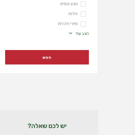
טבע ונופים
יהדות
סיורי היכרות
הצג עוד
יש לכם שאלה?