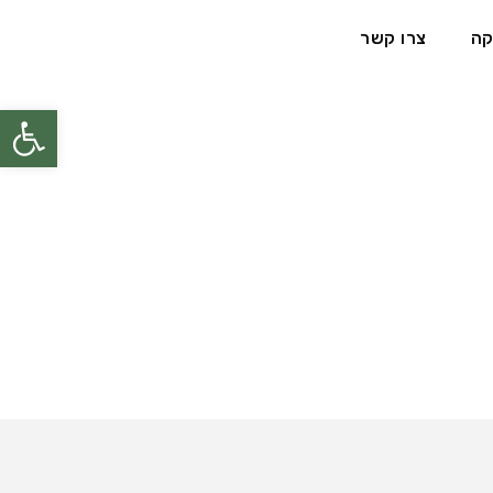
קה
צרו קשר
פתח