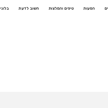
ם
הסעות
טיפים והמלצות
חשוב לדעת
בלוני
Tag
חיי לילה בבודפשט