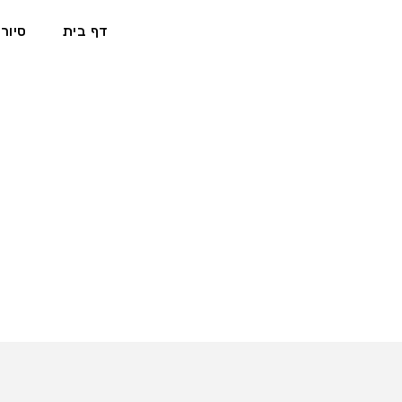
דף בית
סיורי