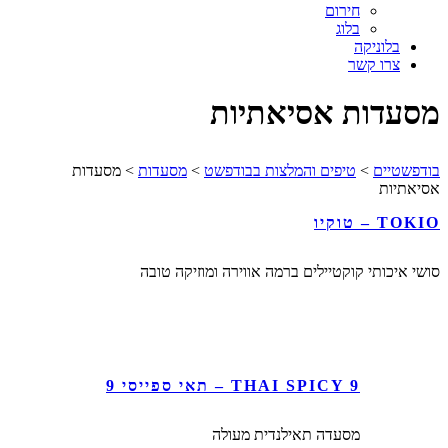
חירום
בלוג
בלוניקה
צרו קשר
מסעדות אסיאתיות
בודפשטיים
>
טיפים והמלצות בבודפשט
>
מסעדות
>
מסעדות
אסיאתיות
TOKIO – טוקיו
סושי איכותי קוקטיילים ברמה אווירה ומוזיקה טובה
THAI SPICY 9 – תאי ספייסי 9
מסעדה תאילנדית מעולה