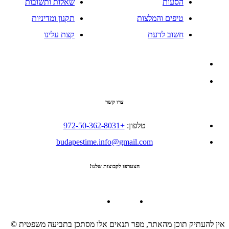
הסעות
שאלות ותשובות
טיפים והמלצות
תקנון ומדיניות
חשוב לדעת
קצת עלינו
צרו קשר
טלפון:
+972-50-362-8031
budapestime.info@gmail.com
הצטרפו לקבוצות שלנו!
אין להעתיק תוכן מהאתר, מפר תנאים אלו מסתכן בתביעה משפטית ©