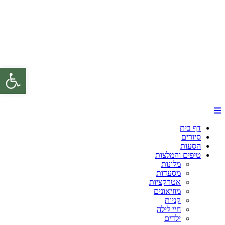
פתח 
דף בית
סיורים
הסעות
טיפים והמלצות
מלונות
מסעדות
אטרקציות
מוזיאונים
קניות
חיי לילה
ילדים