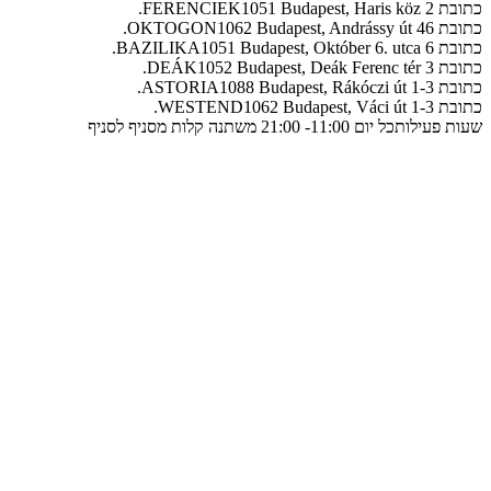
כתובת FERENCIEK
1051 Budapest, Haris köz 2.
כתובת OKTOGON
1062 Budapest, Andrássy út 46.
כתובת BAZILIKA
1051 Budapest, Október 6. utca 6.
כתובת DEÁK
1052 Budapest, Deák Ferenc tér 3.
כתובת ASTORIA
1088 Budapest, Rákóczi út 1-3.
כתובת WESTEND
1062 Budapest, Váci út 1-3.
שעות פעילות
כל יום 11:00- 21:00 משתנה קלות מסניף לסניף