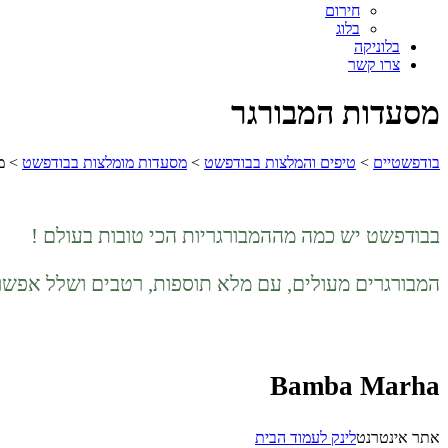
חירום
בלוג
בלוניקה
צרו קשר
מסעדות המבורגר
בודפשטיים
>
טיפים והמלצות בבודפשט
>
מסעדות מומלצות בבודפשט
>
מ
בבודפשט יש כמה מההמבורגריות הכי טובות בעולם !
המבורגרים מעולים, עם מלא תוספות, רטבים ושלל אפשרו
Bamba Marha
אתר אינטרנט
לינק לעמוד הבית