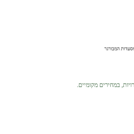
סעדות המבורגר
יות, במחירים מקומיים.