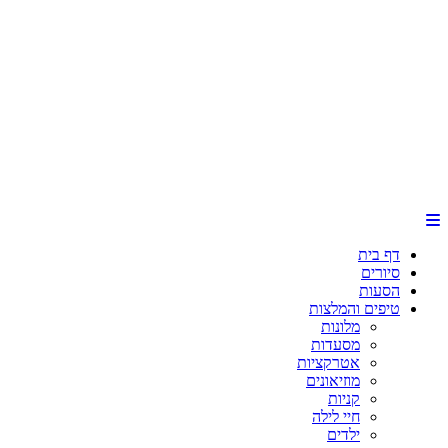
דף בית
סיורים
הסעות
טיפים והמלצות
מלונות
מסעדות
אטרקציות
מוזיאונים
קניות
חיי לילה
ילדים