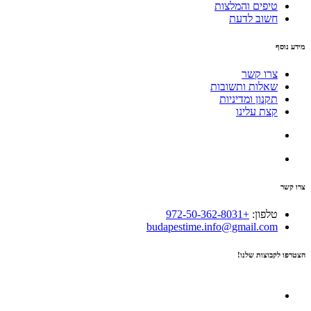
טיפים והמלצות
חשוב לדעת
מידע נוסף
צרו קשר
שאלות ותשובות
תקנון ומדיניות
קצת עלינו
צרו קשר
טלפון:
+972-50-362-8031
budapestime.info@gmail.com
הצטרפו לקבוצות שלנו!