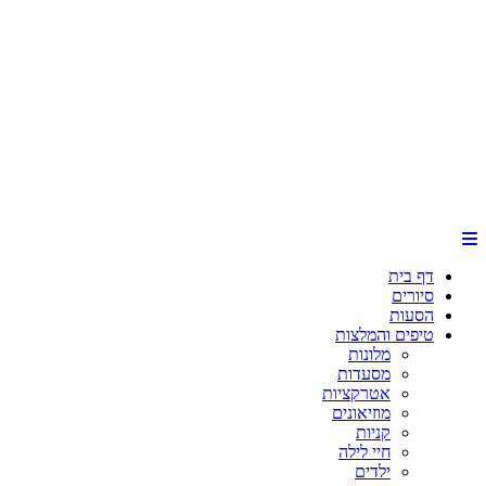
דף בית
סיורים
הסעות
טיפים והמלצות
מלונות
מסעדות
אטרקציות
מוזיאונים
קניות
חיי לילה
ילדים