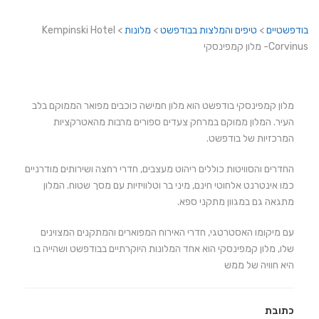
בודפשטיים
>
טיפים והמלצות בבודפשט
>
מלונות
>
Kempinski Hotel
Corvinus- מלון קמפינסקי
מלון קמפינסקי בודפשט הוא מלון חמישה כוכבים מפואר הממוקם בלב
העיר. המלון ממוקם במרחק צעדים ספורים מרבות מהאטרקציות
המרכזיות של בודפשט.
החדרים והסוויטות כוללים ריהוט מעצבים, חדרי רחצה ושירותים מודרניים
כמו אינטרנט אלחוטי חינם, מיני בר וטלוויזיות עם מסך שטוח. המלון
מתגאה גם במגוון מתקני ספא.
עם מיקומו האסטרטגי, חדרי האירוח המפוארים והמתקנים המצוינים
שלו, מלון קמפינסקי הוא אחד המלונות היוקרתיים בבודפשט ושהייה בו
היא חוויה של ממש
כתובת