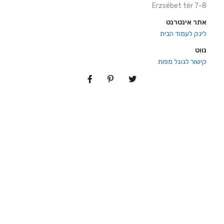
Erzsébet tér 7-8
אתר אינטרנט
לינק לעמוד הבית
נווט
קישור לגוגל מפות