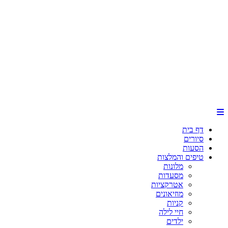
דף בית
סיורים
הסעות
טיפים והמלצות
מלונות
מסעדות
אטרקציות
מוזיאונים
קניות
חיי לילה
ילדים