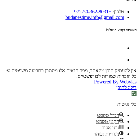
טלפון:
+972-50-362-8031
budapestime.info@gmail.com
הצטרפו לקבוצות שלנו!
אין להעתיק תוכן מהאתר, מפר תנאים אלו מסתכן בתביעה משפטית ©
כל הזכויות שמורות לבודפשטיים.
Powered By Webylas
דילוג לתוכן
פתח סרגל נגישות
כלי נגישות
הגדל טקסט
הקטן טקסט
גווני אפור
ניגודיות גבוהה